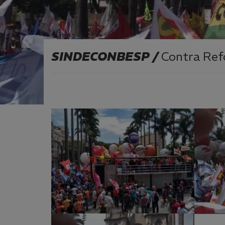
SINDECONBESP /
Contra Ref