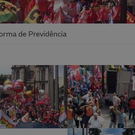
orma de Previdência