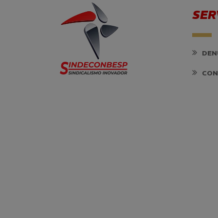
SER
DEN
CON