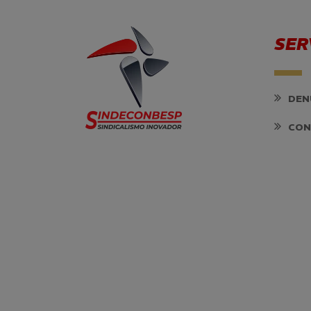
SER
DEN
CON