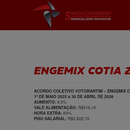
ENGEMIX COTIA 2
ACORDO COLETIVO VOTORANTIM – ENGEMIX CO
1º DE MAIO 2025 a 30 DE ABRIL DE 2026
AUMENTO:
6,0%
VALE ALIMENTAÇÃO:
R$516,15
HORA EXTRA:
60%
PISO SALARIAL:
R$2.622,70