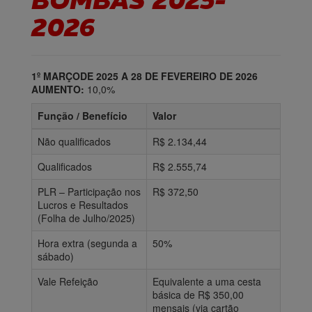
BOMBAS 2025-
2026
1º MARÇODE 2025 A 28 DE FEVEREIRO DE 2026
AUMENTO:
10,0%
Função / Benefício
Valor
Não qualificados
R$ 2.134,44
Qualificados
R$ 2.555,74
PLR – Participação nos
R$ 372,50
Lucros e Resultados
(Folha de Julho/2025)
Hora extra (segunda a
50%
sábado)
Vale Refeição
Equivalente a uma cesta
básica de R$ 350,00
mensais (via cartão