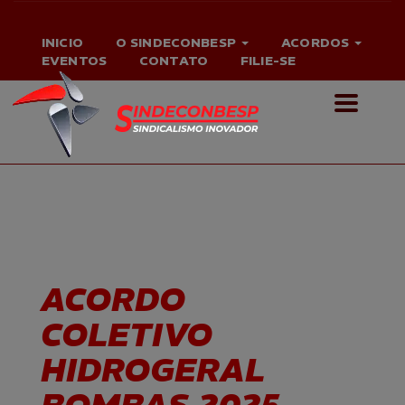
INICIO
O SINDECONBESP
ACORDOS
EVENTOS
CONTATO
FILIE-SE
ACORDO
COLETIVO
HIDROGERAL