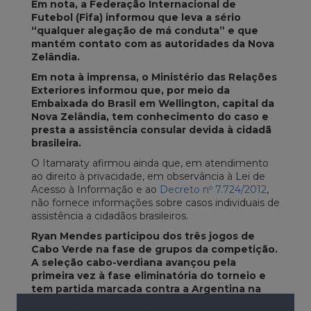
Em nota, a Federação Internacional de
Futebol (Fifa) informou que leva a sério
“qualquer alegação de má conduta” e que
mantém contato com as autoridades da Nova
Zelândia.
Em nota à imprensa, o Ministério das Relações
Exteriores informou que, por meio da
Embaixada do Brasil em Wellington, capital da
Nova Zelândia, tem conhecimento do caso e
presta a assistência consular devida à cidadã
brasileira.
O Itamaraty afirmou ainda que, em atendimento
ao direito à privacidade, em observância à Lei de
Acesso à Informação e ao
Decreto nº 7.724/2012
,
não fornece informações sobre casos individuais de
assistência a cidadãos brasileiros.
Ryan Mendes participou dos três jogos de
Cabo Verde na fase de grupos da competição.
A seleção cabo-verdiana avançou pela
primeira vez à fase eliminatória do torneio e
tem partida marcada contra a Argentina na
sexta-feira (3), em Miami.