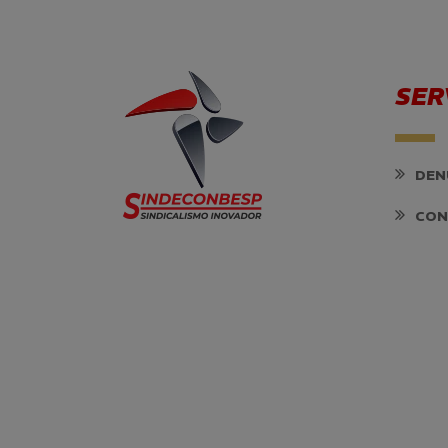
SER
DEN
CON