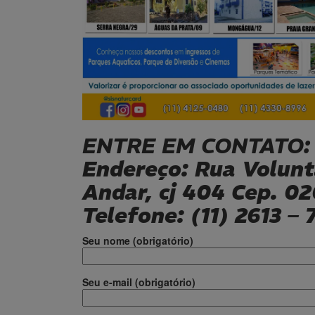
ENTRE EM CONTATO:
Endereço: Rua Voluntá
Andar, cj 404 Cep. 0
Telefone: (11) 2613 – 
Seu nome (obrigatório)
Seu e-mail (obrigatório)