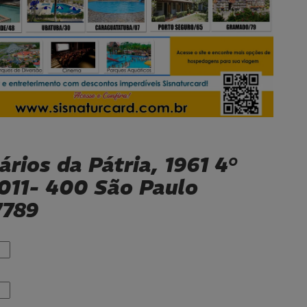
rios da Pátria, 1961 4°
2011- 400 São Paulo
7789