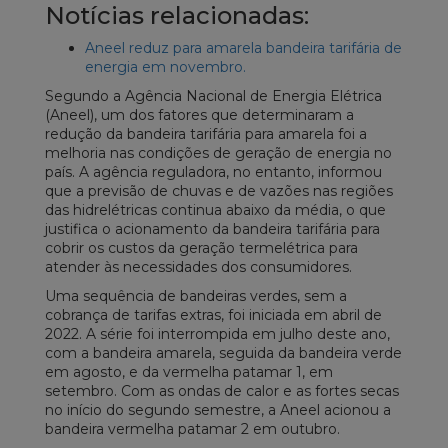
Notícias relacionadas:
Aneel reduz para amarela bandeira tarifária de
energia em novembro.
Segundo a Agência Nacional de Energia Elétrica
(Aneel), um dos fatores que determinaram a
redução da bandeira tarifária para amarela foi a
melhoria nas condições de geração de energia no
país. A agência reguladora, no entanto, informou
que a previsão de chuvas e de vazões nas regiões
das hidrelétricas continua abaixo da média, o que
justifica o acionamento da bandeira tarifária para
cobrir os custos da geração termelétrica para
atender às necessidades dos consumidores.
Uma sequência de bandeiras verdes, sem a
cobrança de tarifas extras, foi iniciada em abril de
2022. A série foi interrompida em julho deste ano,
com a bandeira amarela, seguida da bandeira verde
em agosto, e da vermelha patamar 1, em
setembro. Com as ondas de calor e as fortes secas
no início do segundo semestre, a Aneel acionou a
bandeira vermelha patamar 2 em outubro.