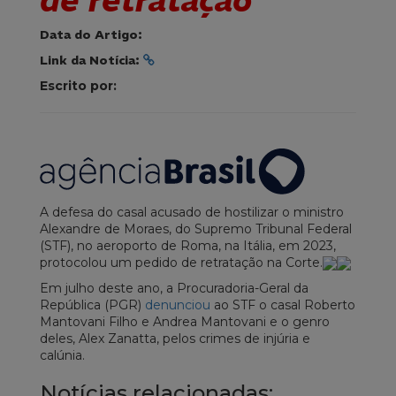
de retratação
Data do Artigo:
Link da Notícia:
Escrito por:
A defesa do casal acusado de hostilizar o ministro
Alexandre de Moraes, do Supremo Tribunal Federal
(STF), no aeroporto de Roma, na Itália, em 2023,
protocolou um pedido de retratação na Corte.
Em julho deste ano, a Procuradoria-Geral da
República (PGR)
denunciou
ao STF o casal Roberto
Mantovani Filho e Andrea Mantovani e o genro
deles, Alex Zanatta, pelos crimes de injúria e
calúnia.
Notícias relacionadas: