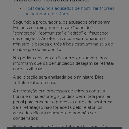
PGR denuncia acusados de hostilizar Moraes
no aeroporto de Roma .
Segundo a procuradoria, os acusados ofenderam
Moraes com xingamentos de “bandido”,
“comprado”, “comunista” e “ladrão” e “fraudador
das eleições”. As ofensas ocorreram quando o
ministro, a esposa e três filhos estavam na sala de
embarque do aeroporto.
No pedido enviado ao Supremo, os advogados
informam que os denunciados desejam se retratar
com as vítimas.
A solicitação será analisada pelo ministro Dias
Toffoli, relator do caso.
A retratação em processos de crimes contra a
honra é uma estratégia jurídica permitida pela lei
penal para encerrar o processo antes da sentença.
Se a retratação não for aceita pelo relator, os
acusados irão a julgamento e poderão ser
condenados.
Não há prazo para Dias Toffoli decidir a questão.